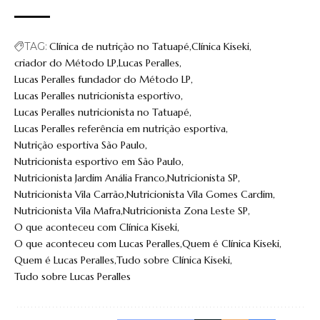
TAG:
Clínica de nutrição no Tatuapé
Clínica Kiseki
criador do Método LP
Lucas Peralles
Lucas Peralles fundador do Método LP
Lucas Peralles nutricionista esportivo
Lucas Peralles nutricionista no Tatuapé
Lucas Peralles referência em nutrição esportiva
Nutrição esportiva São Paulo
Nutricionista esportivo em São Paulo
Nutricionista Jardim Anália Franco
Nutricionista SP
Nutricionista Vila Carrão
Nutricionista Vila Gomes Cardim
Nutricionista Vila Mafra
Nutricionista Zona Leste SP
O que aconteceu com Clínica Kiseki
O que aconteceu com Lucas Peralles
Quem é Clínica Kiseki
Quem é Lucas Peralles
Tudo sobre Clínica Kiseki
Tudo sobre Lucas Peralles