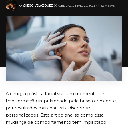
POR
DIEGO VELÁZQUEZ
PUBLICADO MAIO 27, 2026
162 VIEWS
A cirurgia plástica facial vive um momento de
transformação impulsionado pela busca crescente
por resultados mais naturais, discretos e
personalizados. Este artigo analisa como essa
mudança de comportamento tem impactado