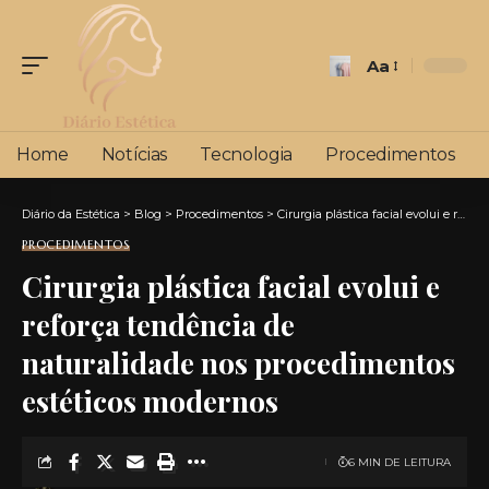
Aa
Font
Resizer
Home
Notícias
Tecnologia
Procedimentos
Diário da Estética
>
Blog
>
Procedimentos
>
Cirurgia plástica facial evolui e reforça tendência de naturalidade nos procedimentos estéticos modernos
PROCEDIMENTOS
Cirurgia plástica facial evolui e
reforça tendência de
naturalidade nos procedimentos
estéticos modernos
6 MIN DE LEITURA