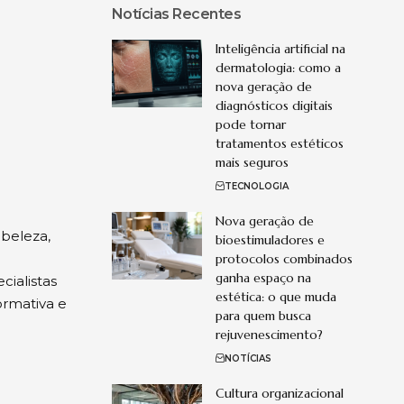
Notícias Recentes
Inteligência artificial na
dermatologia: como a
nova geração de
diagnósticos digitais
pode tornar
tratamentos estéticos
mais seguros
TECNOLOGIA
Nova geração de
 beleza,
bioestimuladores e
protocolos combinados
ganha espaço na
cialistas
estética: o que muda
ormativa e
para quem busca
rejuvenescimento?
NOTÍCIAS
Cultura organizacional