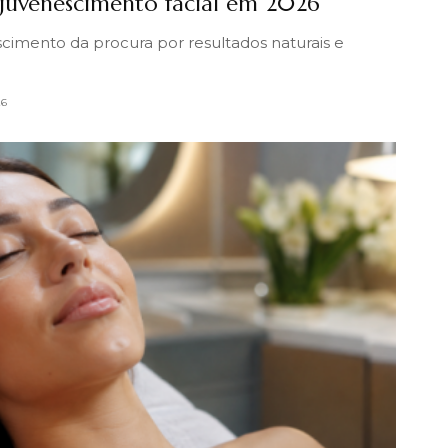
juvenescimento facial em 2026
cimento da procura por resultados naturais e
26