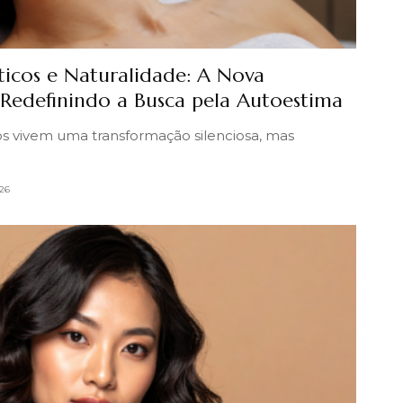
ticos e Naturalidade: A Nova
 Redefinindo a Busca pela Autoestima
s vivem uma transformação silenciosa, mas
26