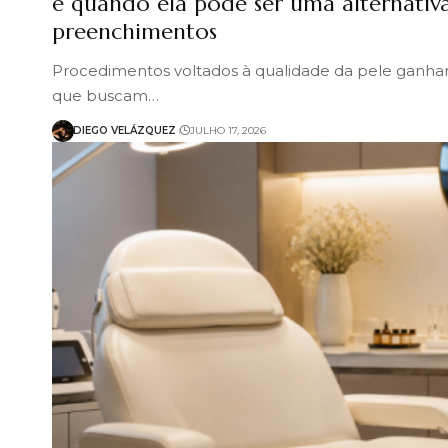
e quando ela pode ser uma alternativ
preenchimentos
Procedimentos voltados à qualidade da pele ganha
que buscam…
DIEGO VELÁZQUEZ
JULHO 17, 2026