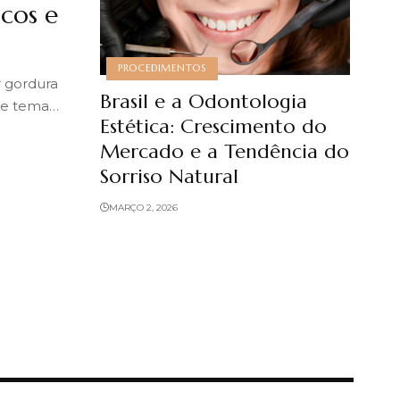
scos e
PROCEDIMENTOS
 gordura
Brasil e a Odontologia
ste tema…
Estética: Crescimento do
Mercado e a Tendência do
Sorriso Natural
MARÇO 2, 2026