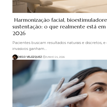
Harmonização facial, bioestimuladores
sustentação: o que realmente está em 
2026
Pacientes buscam resultados naturais e discretos,
invasivos ganham…
DIEGO VELÁZQUEZ
JUNHO 24, 2026