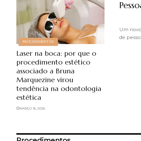
Pesso
Um novo 
de pesso
PROCEDIMENTOS
Laser na boca: por que o
procedimento estético
associado a Bruna
Marquezine virou
tendência na odontologia
estética
MARÇO 16, 2026
Procedimentos