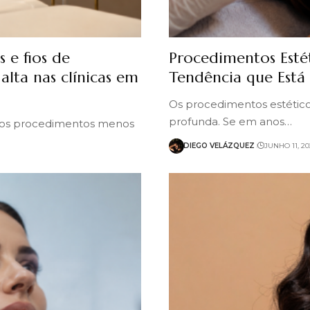
 e fios de
Procedimentos Esté
alta nas clínicas em
Tendência que Está
Os procedimentos estético
profunda. Se em anos…
 e os procedimentos menos
DIEGO VELÁZQUEZ
JUNHO 11, 20