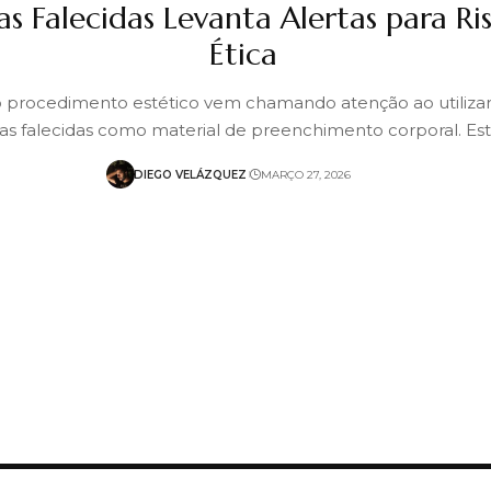
as Falecidas Levanta Alertas para Ri
Ética
procedimento estético vem chamando atenção ao utilizar
as falecidas como material de preenchimento corporal. E
DIEGO VELÁZQUEZ
MARÇO 27, 2026