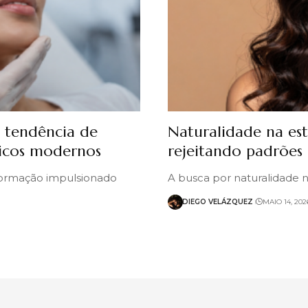
ça tendência de
Naturalidade na est
ticos modernos
rejeitando padrões r
sformação impulsionado
A busca por naturalidade 
DIEGO VELÁZQUEZ
MAIO 14, 202