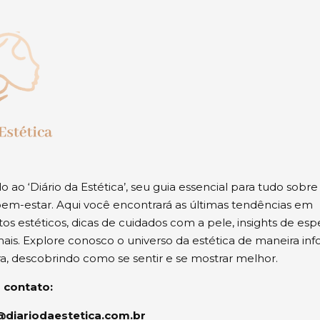
 ao ‘Diário da Estética’, seu guia essencial para tudo sobre
em-estar. Aqui você encontrará as últimas tendências em
os estéticos, dicas de cuidados com a pele, insights de espe
ais. Explore conosco o universo da estética de maneira inf
ra, descobrindo como se sentir e se mostrar melhor.
 contato:
diariodaestetica.com.br