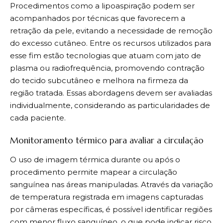
Procedimentos como a lipoaspiração podem ser
acompanhados por técnicas que favorecem a
retração da pele, evitando a necessidade de remoção
do excesso cutâneo. Entre os recursos utilizados para
esse fim estão tecnologias que atuam com jato de
plasma ou radiofrequência, promovendo contração
do tecido subcutâneo e melhora na firmeza da
região tratada. Essas abordagens devem ser avaliadas
individualmente, considerando as particularidades de
cada paciente.
Monitoramento térmico para avaliar a circulação
O uso de imagem térmica durante ou após o
procedimento permite mapear a circulação
sanguínea nas áreas manipuladas. Através da variação
de temperatura registrada em imagens capturadas
por câmeras específicas, é possível identificar regiões
com menor fluxo sanguíneo, o que pode indicar risco