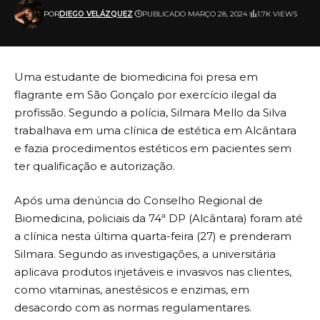
POR
DIEGO VELÁZQUEZ
PUBLICADO MARÇO 28, 2024
1.7K VIEWS
Uma estudante de biomedicina foi presa em
flagrante em São Gonçalo por exercício ilegal da
profissão. Segundo a polícia, Silmara Mello da Silva
trabalhava em uma clínica de estética em Alcântara
e fazia procedimentos estéticos em pacientes sem
ter qualificação e autorização.
Após uma denúncia do Conselho Regional de
Biomedicina, policiais da 74ª DP (Alcântara) foram até
a clínica nesta última quarta-feira (27) e prenderam
Silmara. Segundo as investigações, a universitária
aplicava produtos injetáveis e invasivos nas clientes,
como vitaminas, anestésicos e enzimas, em
desacordo com as normas regulamentares.