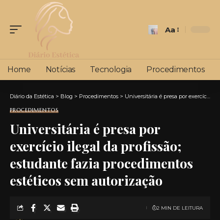
Aa
Font
Resizer
Home
Notícias
Tecnologia
Procedimentos
Diário da Estética
>
Blog
>
Procedimentos
>
Universitária é presa por exercício ilegal da profissão; estudante fazia procedimentos estéticos sem autorização
PROCEDIMENTOS
Universitária é presa por
exercício ilegal da profissão;
estudante fazia procedimentos
estéticos sem autorização
2 MIN DE LEITURA