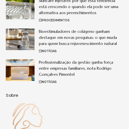
Skincare injetável: por que essa tendência
está crescendo e quando ela pode ser uma
alternativa aos preenchimentos
PROCEDIMENTOS
Bioestimuladores de colágeno ganham
destaque em novas pesquisas: o que muda
para quem busca rejuvenescimento natural
NOTÍCIAS
Profissionalização da gestão ganha força
entre empresas familiares, nota Rodrigo
Gonçalves Pimentel
NOTÍCIAS
Sobre