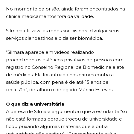
No momento da prisão, ainda foram encontrados na
clínica medicamentos fora da validade.
Silmara utilizava as redes sociais para divulgar seus
serviços clandestinos e dizia ser biomédica.
“Silmara aparece em vídeos realizando
procedimentos estéticos privativos de pessoas com
registro no Conselho Regional de Biomedicina e até
de médicos. Ela foi autuada nos crimes contra a
saúde pública, com pena é de até 15 anos de
reclusão”, detalhou o delegado Márcio Esteves.
O que diz a universitária
A defesa de Silmara argumentou que a estudante “só
não está formada porque trocou de universidade e
ficou puxando algumas matérias que a outra
universidade não aceitou”. “Provavelmente até o