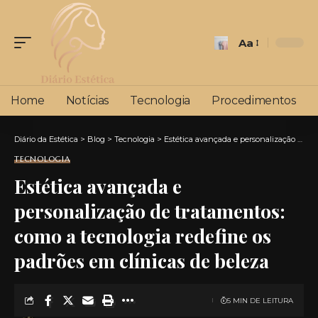
Aa
Font
Resizer
Home
Notícias
Tecnologia
Procedimentos
Diário da Estética
>
Blog
>
Tecnologia
>
Estética avançada e personalização de tratamentos: como a tecnologia redefine os padrões em clínicas de beleza
TECNOLOGIA
Estética avançada e
personalização de tratamentos:
como a tecnologia redefine os
padrões em clínicas de beleza
5 MIN DE LEITURA