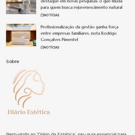
destaque em novas pesquisas: o que muda
para quem busca rejuvenescimento natural
NOTÍCIAS
Profissionalização da gestão ganha força
entre empresas familiares, nota Rodrigo
Gonçalves Pimentel
NOTÍCIAS
Sobre
Bem-vindo ao ‘Diário da Estética’, seu guia essencial para