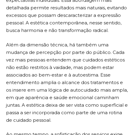
expectativas individuais. Essa abordagem mais
detalhada permite resultados mais naturais, evitando
excessos que possam descaracterizar a expressão
pessoal. A estética contemporânea, nesse sentido,
busca harmonia e não transformação radical.
Além da dimensão técnica, há também uma
mudança de percepção por parte do público. Cada
vez mais pessoas entendem que cuidados estéticos
não estão restritos à vaidade, mas podem estar
associados ao bem-estar e à autoestima. Esse
entendimento amplia o alcance dos tratamentos e
os insere em uma lógica de autocuidado mais ampla,
em que aparência e saúde emocional caminham
juntas. A estética deixa de ser vista como superficial e
passa a ser incorporada como parte de uma rotina
de cuidado pessoal.
Ao mesmo tempo, a sofisticação dos serviços exige