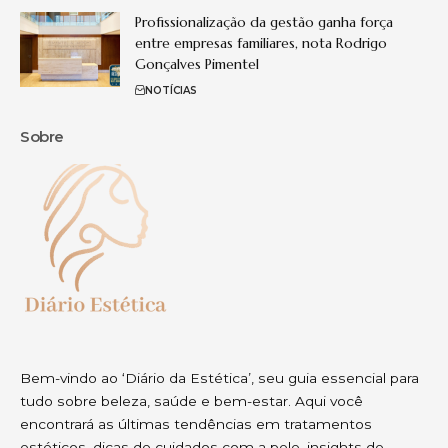
Profissionalização da gestão ganha força
entre empresas familiares, nota Rodrigo
Gonçalves Pimentel
NOTÍCIAS
Sobre
Bem-vindo ao ‘Diário da Estética’, seu guia essencial para
tudo sobre beleza, saúde e bem-estar. Aqui você
encontrará as últimas tendências em tratamentos
estéticos, dicas de cuidados com a pele, insights de