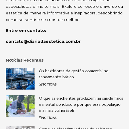
especialistas e muito mais. Explore conosco o universo da
estética de maneira informativa e inspiradora, descobrindo
como se sentir e se mostrar melhor.
Entre em contato:
contato@diariodaestetica.com.br
Notícias Recentes
Os bastidores da gestão comercial no
saneamento básico
NOTÍCIAS
O que as enchentes produzem na saúde física
e mental do idoso e por que essa população
é a mais vulnerável?
NOTÍCIAS
Como os bioestimuladores de colágeno