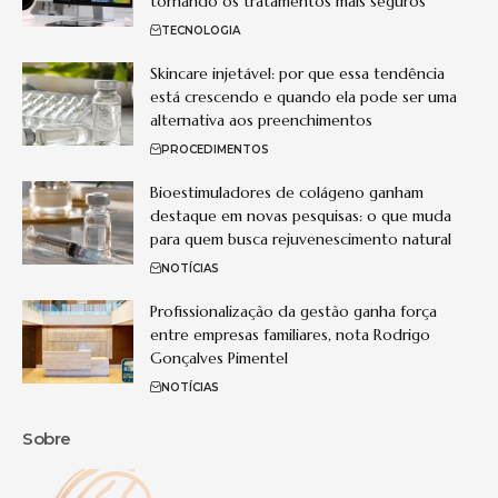
tornando os tratamentos mais seguros
TECNOLOGIA
Skincare injetável: por que essa tendência
está crescendo e quando ela pode ser uma
alternativa aos preenchimentos
PROCEDIMENTOS
Bioestimuladores de colágeno ganham
destaque em novas pesquisas: o que muda
para quem busca rejuvenescimento natural
NOTÍCIAS
Profissionalização da gestão ganha força
entre empresas familiares, nota Rodrigo
Gonçalves Pimentel
NOTÍCIAS
Sobre