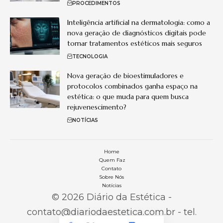
PROCEDIMENTOS
Inteligência artificial na dermatologia: como a
nova geração de diagnósticos digitais pode
tornar tratamentos estéticos mais seguros
TECNOLOGIA
Nova geração de bioestimuladores e
protocolos combinados ganha espaço na
estética: o que muda para quem busca
rejuvenescimento?
NOTÍCIAS
Home
Quem Faz
Contato
Sobre Nós
Notícias
© 2026 Diário da Estética -
contato@diariodaestetica.com.br
- tel.