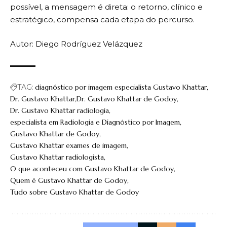
possível, a mensagem é direta: o retorno, clínico e
estratégico, compensa cada etapa do percurso.
Autor: Diego Rodríguez Velázquez
TAG:
diagnóstico por imagem especialista Gustavo Khattar
Dr. Gustavo Khattar
Dr. Gustavo Khattar de Godoy
Dr. Gustavo Khattar radiologia
especialista em Radiologia e Diagnóstico por Imagem
Gustavo Khattar de Godoy
Gustavo Khattar exames de imagem
Gustavo Khattar radiologista
O que aconteceu com Gustavo Khattar de Godoy
Quem é Gustavo Khattar de Godoy
Tudo sobre Gustavo Khattar de Godoy