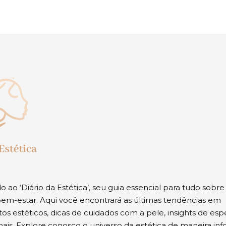
 ao ‘Diário da Estética’, seu guia essencial para tudo sobre
em-estar. Aqui você encontrará as últimas tendências em
os estéticos, dicas de cuidados com a pele, insights de espe
ais. Explore conosco o universo da estética de maneira inf