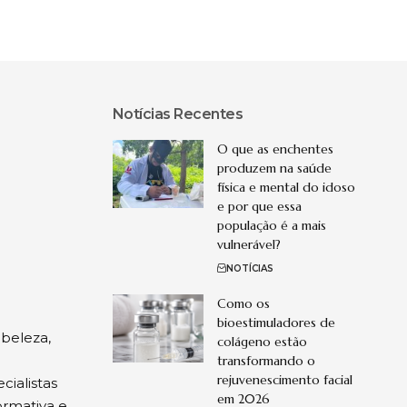
Notícias Recentes
O que as enchentes
produzem na saúde
física e mental do idoso
e por que essa
população é a mais
vulnerável?
NOTÍCIAS
Como os
bioestimuladores de
 beleza,
colágeno estão
transformando o
rejuvenescimento facial
cialistas
em 2026
ormativa e