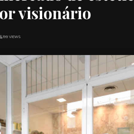
r visionário
199 VIEWS