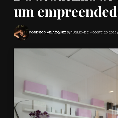
um empreendedo
POR
DIEGO VELÁZQUEZ
PUBLICADO AGOSTO 20, 2025