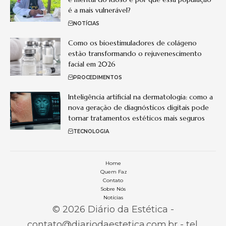
é a mais vulnerável?
NOTÍCIAS
Como os bioestimuladores de colágeno
estão transformando o rejuvenescimento
facial em 2026
PROCEDIMENTOS
Inteligência artificial na dermatologia: como a
nova geração de diagnósticos digitais pode
tornar tratamentos estéticos mais seguros
TECNOLOGIA
Home
Quem Faz
Contato
Sobre Nós
Notícias
© 2026 Diário da Estética -
contato@diariodaestetica.com.br
- tel.