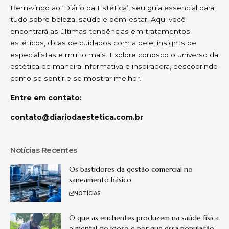
Bem-vindo ao ‘Diário da Estética’, seu guia essencial para
tudo sobre beleza, saúde e bem-estar. Aqui você
encontrará as últimas tendências em tratamentos
estéticos, dicas de cuidados com a pele, insights de
especialistas e muito mais. Explore conosco o universo da
estética de maneira informativa e inspiradora, descobrindo
como se sentir e se mostrar melhor.
Entre em contato:
contato@diariodaestetica.com.br
Notícias Recentes
Os bastidores da gestão comercial no
saneamento básico
NOTÍCIAS
O que as enchentes produzem na saúde física
e mental do idoso e por que essa população