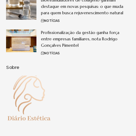
Bioestimuladores de colágeno ganham
destaque em novas pesquisas: o que muda
para quem busca rejuvenescimento natural
NOTÍCIAS
Profissionalização da gestão ganha força
entre empresas familiares, nota Rodrigo
Gonçalves Pimentel
NOTÍCIAS
Sobre