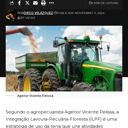
5 MIN DE LEITURA
POR
DIEGO VELÁZQUEZ
PUBLICADO NOVEMBRO 11, 2024
317 VIEWS
Agenor Vicente Pelissa
Segundo o agropecuarista Agenor Vicente Pelissa, a
Integração Lavoura-Pecuária-Floresta (ILPF) é uma
estratégia de uso da terra que une atividades