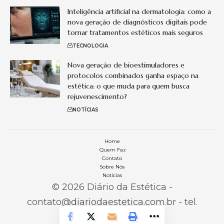
Inteligência artificial na dermatologia: como a
nova geração de diagnósticos digitais pode
tornar tratamentos estéticos mais seguros
TECNOLOGIA
Nova geração de bioestimuladores e
protocolos combinados ganha espaço na
estética: o que muda para quem busca
rejuvenescimento?
NOTÍCIAS
Home
Quem Faz
Contato
Sobre Nós
Notícias
© 2026 Diário da Estética -
contato@diariodaestetica.com.br
- tel.
(11)91754-6532